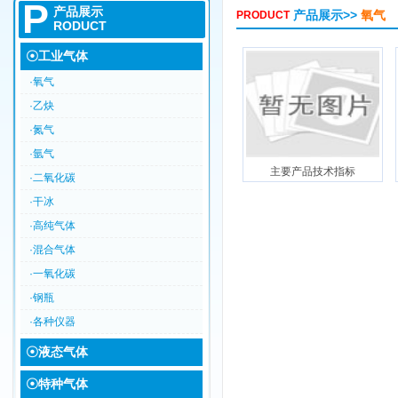
P
产品展示
产品展示
>>
氧气
PRODUCT
RODUCT
☉工业气体
·氧气
·乙炔
·氮气
·氩气
主要产品技术指标
·二氧化碳
·干冰
·高纯气体
·混合气体
·一氧化碳
·钢瓶
·各种仪器
☉液态气体
☉特种气体