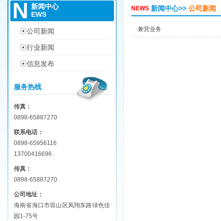
N
新闻中心
新闻中心
>>
公司新闻
NEWS
EWS
·兼营业务
☉公司新闻
☉行业新闻
☉信息发布
服务热线
传真：
0898-65887270
联系电话：
0898-65956116
13700416696
传真：
0898-65887270
公司地址：
海南省海口市琼山区凤翔东路绿色佳
园1-75号