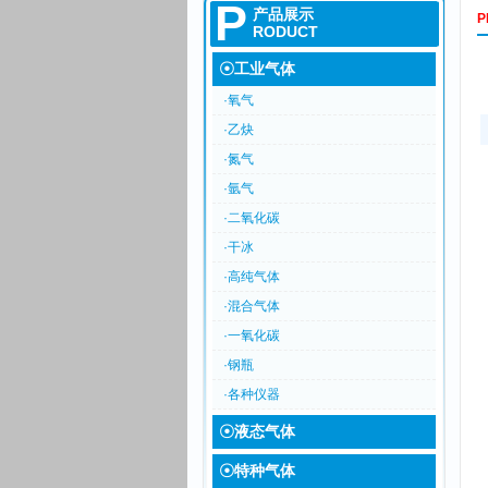
P
产品展示
P
RODUCT
☉工业气体
·氧气
·乙炔
·氮气
·氩气
·二氧化碳
·干冰
·高纯气体
·混合气体
·一氧化碳
·钢瓶
·各种仪器
☉液态气体
☉特种气体