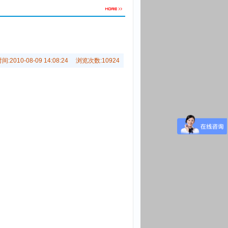
:2010-08-09 14:08:24 浏览次数:10924